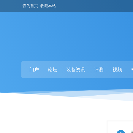
设为首页
收藏本站
门户
论坛
装备资讯
评测
视频