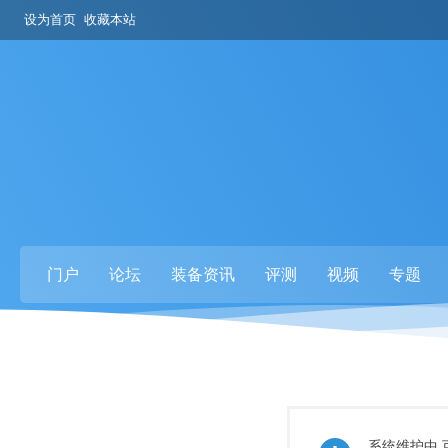
设为首页
收藏本站
门户
论坛
装备资讯
评测
视频
专题
系统维护中,可