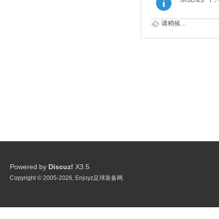
请稍候...
Powered by
Discuz!
X3.5
Copyright © 2005-2026, Enjoyz足球装备网.