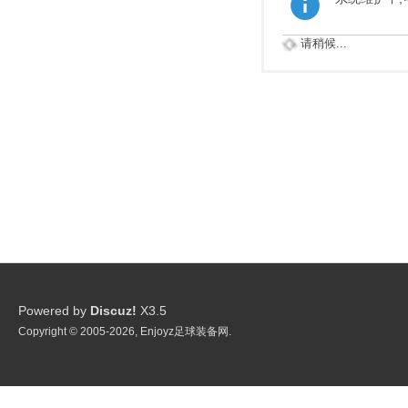
请稍候...
Powered by
Discuz!
X3.5
Copyright © 2005-2026, Enjoyz足球装备网.