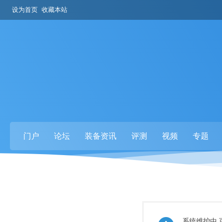
设为首页
收藏本站
门户
论坛
装备资讯
评测
视频
专题
系统维护中,可