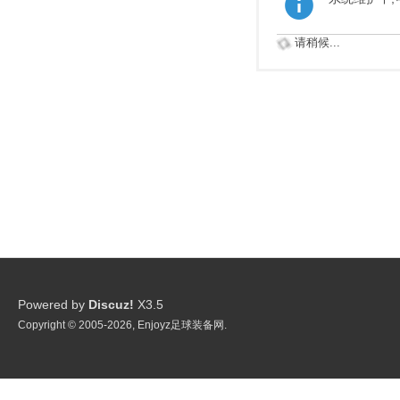
请稍候...
Powered by
Discuz!
X3.5
Copyright © 2005-2026, Enjoyz足球装备网.