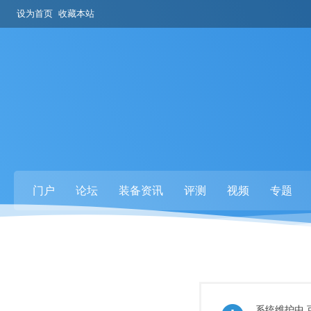
设为首页
收藏本站
门户
论坛
装备资讯
评测
视频
专题
系统维护中,可