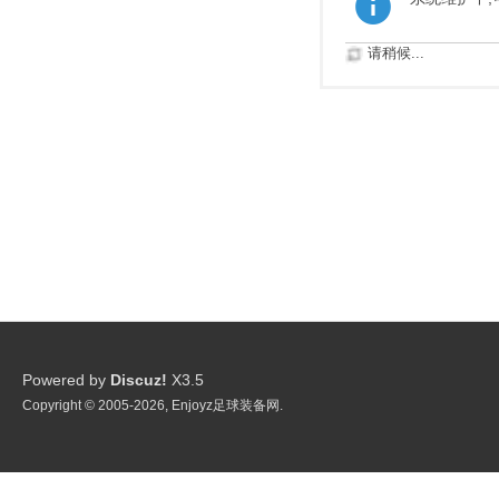
请稍候...
Powered by
Discuz!
X3.5
Copyright © 2005-2026, Enjoyz足球装备网.