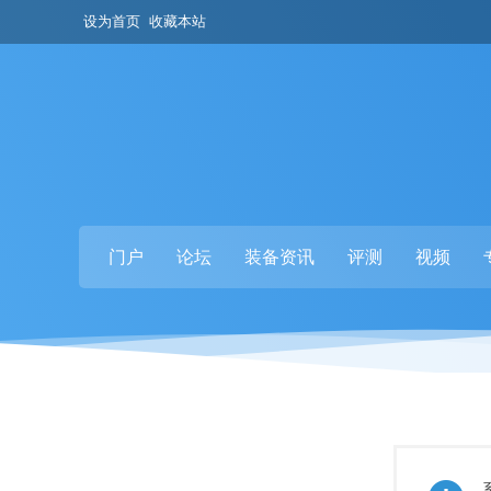
设为首页
收藏本站
门户
论坛
装备资讯
评测
视频