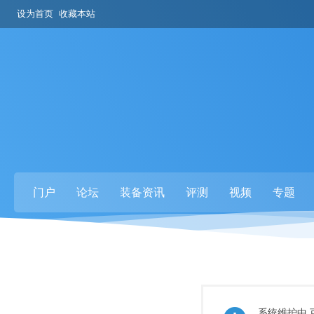
设为首页
收藏本站
门户
论坛
装备资讯
评测
视频
专题
系统维护中,可