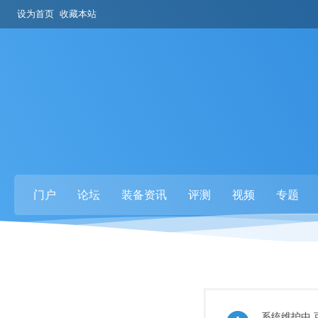
设为首页
收藏本站
门户
论坛
装备资讯
评测
视频
专题
系统维护中,可