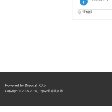
请稍候...
Powered by
Discuz!
X3.5
Copyright © 2005-2026, Enjoyz足球装备网.